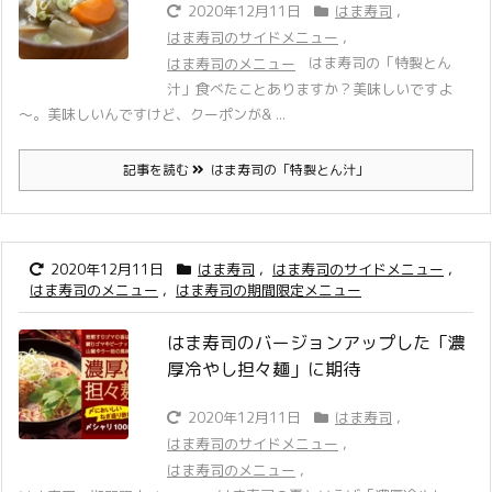
2020年12月11日
はま寿司
,
はま寿司のサイドメニュー
,
はま寿司の「特製とん
はま寿司のメニュー
汁」食べたことありますか？美味しいですよ
～。
美味しいんですけど、クーポンが& ...
記事を読む
はま寿司の「特製とん汁」
2020年12月11日
はま寿司
,
はま寿司のサイドメニュー
,
はま寿司のメニュー
,
はま寿司の期間限定メニュー
はま寿司のバージョンアップした「濃
厚冷やし担々麺」に期待
2020年12月11日
はま寿司
,
はま寿司のサイドメニュー
,
はま寿司のメニュー
,