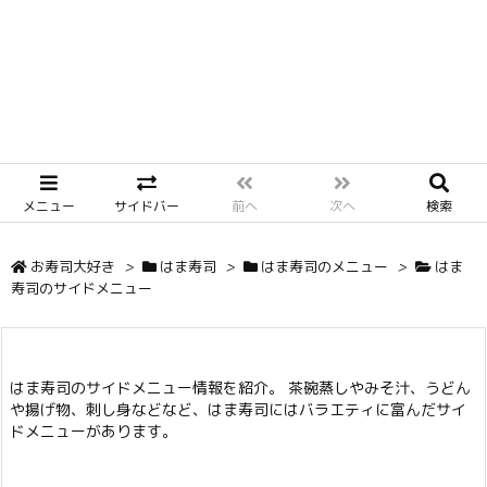
メニュー
サイドバー
前へ
次へ
検索
お寿司大好き
>
はま寿司
>
はま寿司のメニュー
>
はま
寿司のサイドメニュー
はま寿司のサイドメニュー情報を紹介。 茶碗蒸しやみそ汁、うどん
や揚げ物、刺し身などなど、はま寿司にはバラエティに富んだサイ
ドメニューがあります。