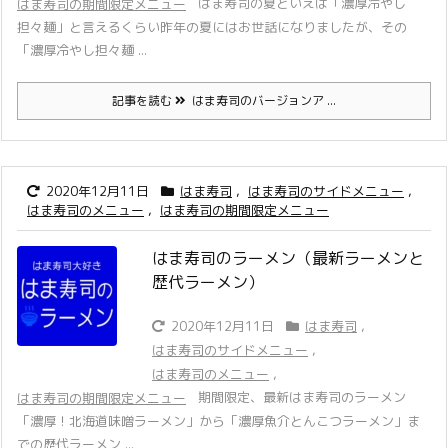
はま寿司の夏といえば「濃厚冷やし
はま寿司の期間限定メニュー
担々麺」と言えるくらい昨年の夏にはお世話になりましたが、その
「濃厚冷やし担々麺 ...
記事を読む
はま寿司のバージョンア ...
2020年12月11日
はま寿司
,
はま寿司のサイドメニュー
,
はま寿司のメニュー
,
はま寿司の期間限定メニュー
はま寿司のラーメン（最新ラーメンと
歴代ラーメン）
2020年12月11日
はま寿司
,
はま寿司のサイドメニュー
,
はま寿司のメニュー
,
期間限定、最新はま寿司のラーメン
はま寿司の期間限定メニュー
「濃厚！北海道味噌ラーメン」から「濃厚魚介とんこつラーメン」ま
での歴代ラーメン ...